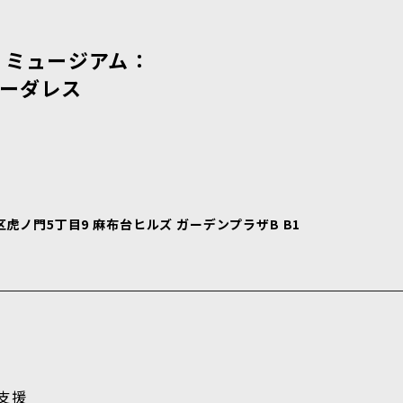
 ミュージアム：
ボーダレス
 港区虎ノ門5丁目9 麻布台ヒルズ ガーデンプラザB B1
支援