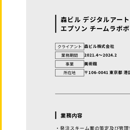
森ビル デジタルアート
エプソン チームラボ
森ビル株式会社
クライアント
2021.4〜2024.2
業務期間
美術館
事業
〒106-0041 東京都
所在地
業務内容
・発注スキーム案の策定及び管理