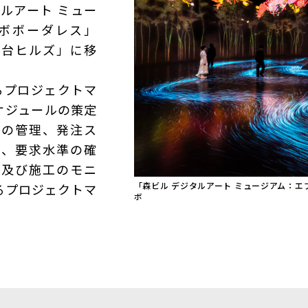
ルアート ミュー
ラボボーダレス」
布台ヒルズ」に移
るプロジェクトマ
ケジュールの策定
算の管理、発注ス
理、要求水準の確
計及び施工のモニ
「森ビル デジタルアート ミュージアム：エ
るプロジェクトマ
ボ