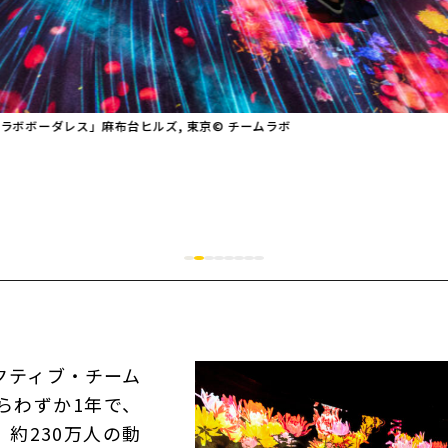
ボーダレス」麻布台ヒルズ, 東京© チームラボ
クティブ・チーム
らわずか1年で、
、約230万人の動