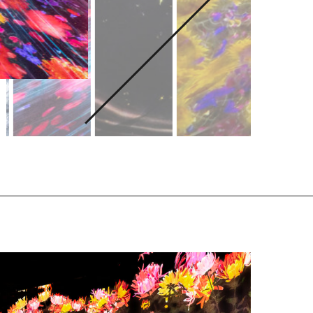
「森ビル デジタルアート ミュージアム：エプソン チー