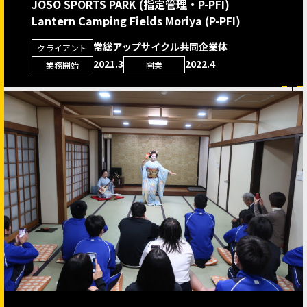
JOSO SPORTS PARK (指定管理・P-PFI)
Lantern Camping Fields Moriya (P-PFI)
常総アップサイクル共同企業体
クライアント
2021.3
2022.4
業務開始
開業