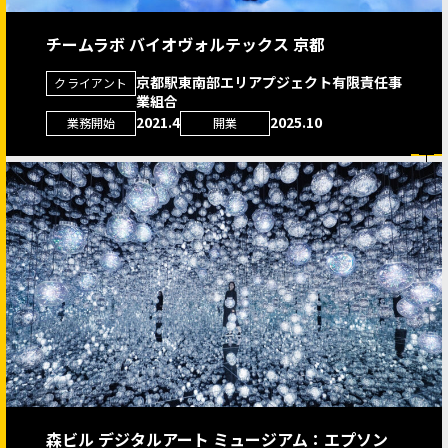
チームラボ バイオヴォルテックス 京都
京都駅東南部エリアプジェクト有限責任事
クライアント
業組合
2021.4
2025.10
業務開始
開業
森ビル デジタルアート ミュージアム：エプソン