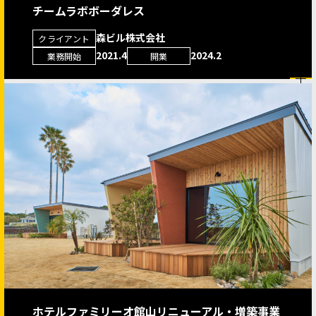
チームラボボーダレス
森ビル株式会社
クライアント
2021.4
2024.2
業務開始
開業
ホテルファミリーオ館山リニューアル・増築事業