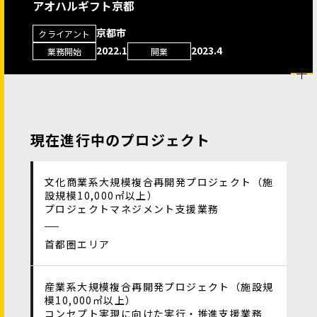
アオハルギフト京都
京都市
クライアント
2022.1
2023.4
業務開始
開業
現在進行中のプロジェクト
文化商業系大規模複合再開発プロジェクト（施
設規模10,000㎡以上）
プロジェクトマネジメント支援業務
首都圏エリア
産業系大規模複合再開発プロジェクト（施設規
模10,000㎡以上）
コンセプト実現に向けた実行・推進支援業務