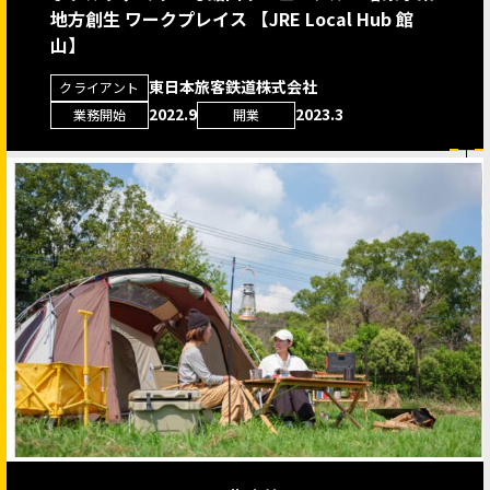
地方創生 ワークプレイス 【JRE Local Hub 館
山】
東日本旅客鉄道株式会社
クライアント
2022.9
2023.3
業務開始
開業